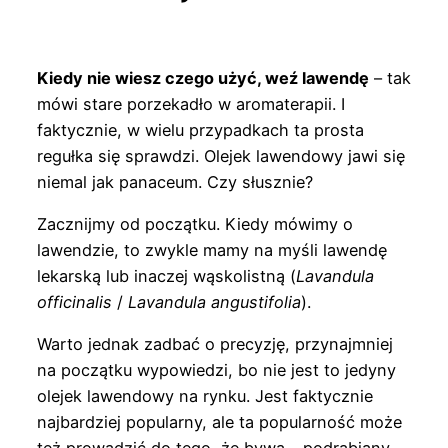
Kiedy nie wiesz czego użyć, weź lawendę
– tak
mówi stare porzekadło w aromaterapii. I
faktycznie, w wielu przypadkach ta prosta
regułka się sprawdzi. Olejek lawendowy jawi się
niemal jak panaceum. Czy słusznie?
Zacznijmy od początku. Kiedy mówimy o
lawendzie, to zwykle mamy na myśli lawendę
lekarską lub inaczej wąskolistną (
Lavandula
officinalis
/
Lavandula angustifolia
).
Warto jednak zadbać o precyzję, przynajmniej
na początku wypowiedzi, bo nie jest to jedyny
olejek lawendowy na rynku. Jest faktycznie
najbardziej popularny, ale ta popularność może