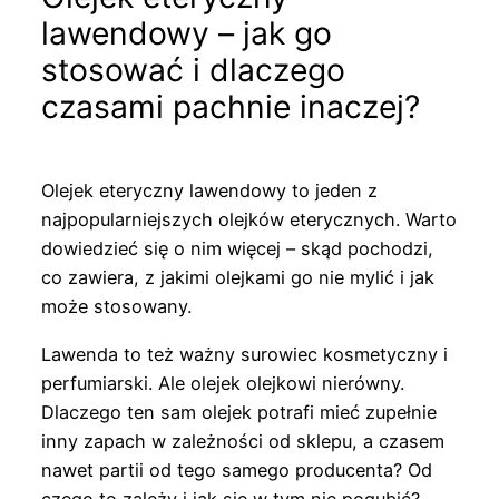
lawendowy – jak go
stosować i dlaczego
czasami pachnie inaczej?
Olejek eteryczny lawendowy to jeden z
najpopularniejszych olejków eterycznych. Warto
dowiedzieć się o nim więcej – skąd pochodzi,
co zawiera, z jakimi olejkami go nie mylić i jak
może stosowany.
Lawenda to też ważny surowiec kosmetyczny i
perfumiarski. Ale olejek olejkowi nierówny.
Dlaczego ten sam olejek potrafi mieć zupełnie
inny zapach w zależności od sklepu, a czasem
nawet partii od tego samego producenta? Od
czego to zależy i jak się w tym nie pogubić?