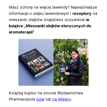
Masz ochotę na więcej lawendy? Najważniejsze
informacje o olejku lawendowym i
receptury
na
mieszanki olejków znajdziesz oczywiście
w
książce „Mieszanki olejków eterycznych do
aromaterapii”
.
Książkę kupisz na stronie Wydawnictwa
Pharmacopola
tutaj
lub
na Allegro
.