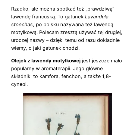
Rzadko, ale można spotkać też „prawdziwą”
lawendę francuską. To gatunek
Lavandula
stoechas
, po polsku nazywana też lawendą
motylkową. Polecam zresztą używać tej drugiej,
uroczej nazwy – dzięki temu od razu dokładnie
wiemy, o jaki gatunek chodzi.
Olejek z lawendy motylkowej
jest jeszcze mało
popularny w aromaterapii. Jego główne
składniki to kamfora, fenchon, a także 1,8-
cyneol.