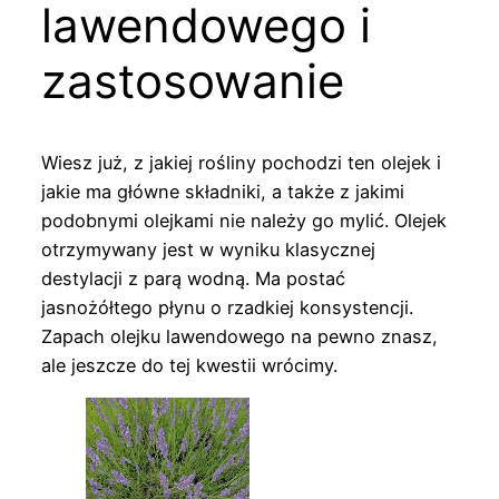
lawendowego i
zastosowanie
Wiesz już, z jakiej rośliny pochodzi ten olejek i
jakie ma główne składniki, a także z jakimi
podobnymi olejkami nie należy go mylić. Olejek
otrzymywany jest w wyniku klasycznej
destylacji z parą wodną. Ma postać
jasnożółtego płynu o rzadkiej konsystencji.
Zapach olejku lawendowego na pewno znasz,
ale jeszcze do tej kwestii wrócimy.