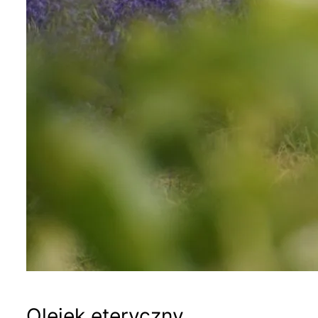
Olejek eteryczny