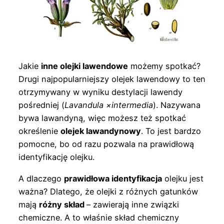
Jakie
inne olejki lawendowe
możemy spotkać?
Drugi najpopularniejszy olejek lawendowy to ten
otrzymywany w wyniku destylacji lawendy
pośredniej (
Lavandula
×
intermedia
). Nazywana
bywa lawandyną, więc możesz też spotkać
określenie
olejek lawandynowy
. To jest bardzo
pomocne, bo od razu pozwala na prawidłową
identyfikację olejku.
A dlaczego
prawidłowa identyfikacja
olejku jest
ważna? Dlatego, że olejki z różnych gatunków
mają
różny skład
– zawierają inne związki
chemiczne. A to właśnie skład chemiczny