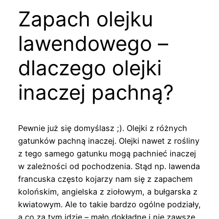
Zapach olejku
lawendowego –
dlaczego olejki
inaczej pachną?
Pewnie już się domyślasz ;). Olejki z różnych
gatunków pachną inaczej. Olejki nawet z rośliny
z tego samego gatunku mogą pachnieć inaczej
w zależności od pochodzenia. Stąd np. lawenda
francuska często kojarzy nam się z zapachem
kolońskim, angielska z ziołowym, a bułgarska z
kwiatowym. Ale to takie bardzo ogólne podziały,
a co za tym idzie – mało dokładne i nie zawsze