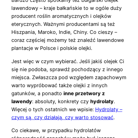
Bardzo często spotkamy też bułgarski olejek
lawendowy – kraje bałkańskie to w ogóle duży
producent roślin aromatycznych i olejków
eterycznych. Ważnymi producentami są też
Hiszpania, Maroko, Indie, Chiny. Co cieszy –
coraz częściej możemy też znaleźć lawendowe
plantacje w Polsce i polskie olejki.
Jest więc w czym wybierać. Jeśli jakiś olejek Ci
się nie podoba, sprawdź pochodzący z innego
miejsca. Zwłaszcza pod względem zapachowym
warto wypróbować także olejki z innych
gatunków, a ponadto
inne przetwory z
lawendy
: absoluty, konkrety czy
hydrolaty
.
Więcej o tych ostatnich we wpisie:
Hydrolaty –
czym są, czy działają, czy warto stosować
.
Co ciekawe, w przypadku hydrolatów