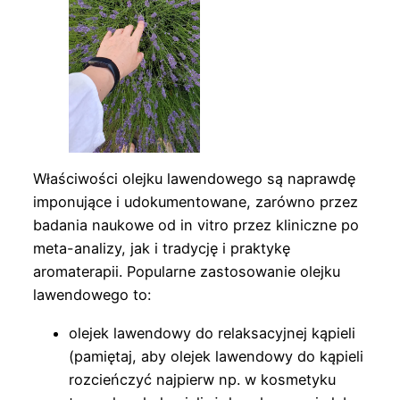
Właściwości olejku lawendowego są naprawdę
imponujące i udokumentowane, zarówno przez
badania naukowe od in vitro przez kliniczne po
meta-analizy, jak i tradycję i praktykę
aromaterapii. Popularne zastosowanie olejku
lawendowego to:
olejek lawendowy do relaksacyjnej kąpieli
(pamiętaj, aby olejek lawendowy do kąpieli
rozcieńczyć najpierw np. w kosmetyku