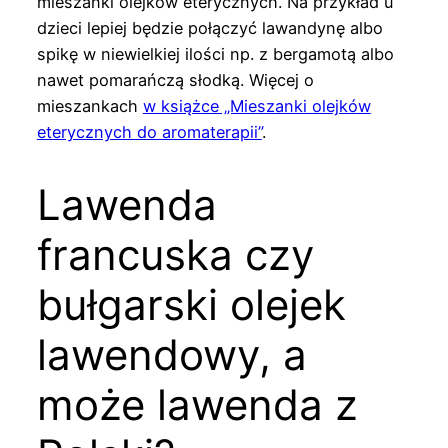
mieszanki olejków eterycznych. Na przykład u
dzieci lepiej będzie połączyć lawandynę albo
spikę w niewielkiej ilości np. z bergamotą albo
nawet pomarańczą słodką. Więcej o
mieszankach
w książce „Mieszanki olejków
eterycznych do aromaterapii”
.
Lawenda
francuska czy
bułgarski olejek
lawendowy, a
może lawenda z