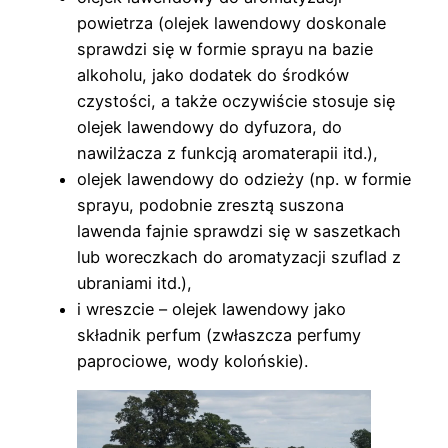
powietrza (olejek lawendowy doskonale
sprawdzi się w formie sprayu na bazie
alkoholu, jako dodatek do środków
czystości, a także oczywiście stosuje się
olejek lawendowy do dyfuzora, do
nawilżacza z funkcją aromaterapii itd.),
olejek lawendowy do odzieży (np. w formie
sprayu, podobnie zresztą suszona
lawenda fajnie sprawdzi się w saszetkach
lub woreczkach do aromatyzacji szuflad z
ubraniami itd.),
i wreszcie – olejek lawendowy jako
składnik perfum (zwłaszcza perfumy
paprociowe, wody kolońskie).