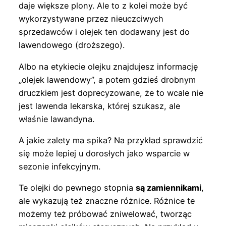
daje większe plony. Ale to z kolei może być
wykorzystywane przez nieuczciwych
sprzedawców i olejek ten dodawany jest do
lawendowego (droższego).
Albo na etykiecie olejku znajdujesz informację
„olejek lawendowy”, a potem gdzieś drobnym
druczkiem jest doprecyzowane, że to wcale nie
jest lawenda lekarska, której szukasz, ale
właśnie lawandyna.
A jakie zalety ma spika? Na przykład sprawdzić
się może lepiej u dorosłych jako wsparcie w
sezonie infekcyjnym.
Te olejki do pewnego stopnia
są zamiennikami
,
ale wykazują też znaczne różnice. Różnice te
możemy też próbować zniwelować, tworząc