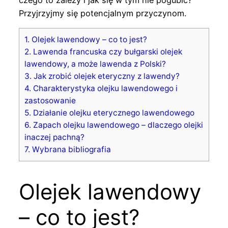
Przyjrzyjmy się potencjalnym przyczynom.
1.
Olejek lawendowy – co to jest?
2.
Lawenda francuska czy bułgarski olejek
lawendowy, a może lawenda z Polski?
3.
Jak zrobić olejek eteryczny z lawendy?
4.
Charakterystyka olejku lawendowego i
zastosowanie
5.
Działanie olejku eterycznego lawendowego
6.
Zapach olejku lawendowego – dlaczego olejki
inaczej pachną?
7.
Wybrana bibliografia
Olejek lawendowy
– co to jest?