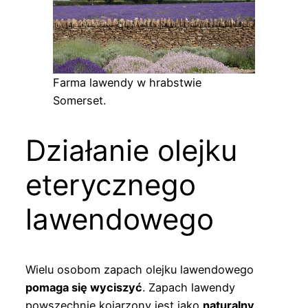
Farma lawendy w hrabstwie
Somerset.
Działanie olejku
eterycznego
lawendowego
Wielu osobom zapach olejku lawendowego
pomaga się wyciszyć
. Zapach lawendy
powszechnie kojarzony jest jako
naturalny