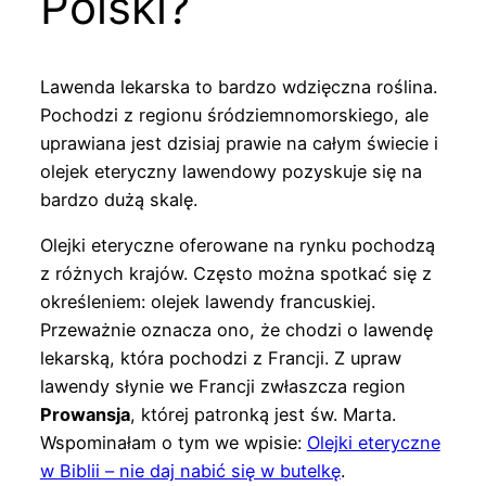
Polski?
Lawenda lekarska to bardzo wdzięczna roślina.
Pochodzi z regionu śródziemnomorskiego, ale
uprawiana jest dzisiaj prawie na całym świecie i
olejek eteryczny lawendowy pozyskuje się na
bardzo dużą skalę.
Olejki eteryczne oferowane na rynku pochodzą
z różnych krajów. Często można spotkać się z
określeniem: olejek lawendy francuskiej.
Przeważnie oznacza ono, że chodzi o lawendę
lekarską, która pochodzi z Francji. Z upraw
lawendy słynie we Francji zwłaszcza region
Prowansja
, której patronką jest św. Marta.
Wspominałam o tym we wpisie:
Olejki eteryczne
w Biblii – nie daj nabić się w butelkę
.