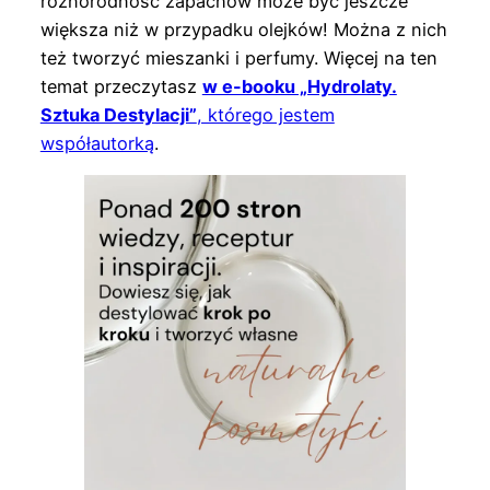
różnorodność zapachów może być jeszcze
większa niż w przypadku olejków! Można z nich
też tworzyć mieszanki i perfumy. Więcej na ten
temat przeczytasz
w e-booku „Hydrolaty.
Sztuka Destylacji”
, którego jestem
współautorką
.