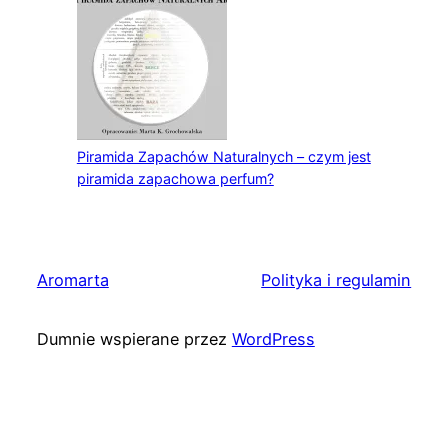
Piramida Zapachów Naturalnych – czym jest
piramida zapachowa perfum?
Aromarta
Polityka i regulamin
Dumnie wspierane przez
WordPress