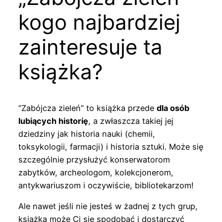
kogo najbardziej
zainteresuje ta
książka?
“Zabójcza zieleń” to książka przede
dla osób
lubiących historię
, a zwłaszcza takiej jej
dziedziny jak historia nauki (chemii,
toksykologii, farmacji) i historia sztuki. Może się
szczególnie przysłużyć konserwatorom
zabytków, archeologom, kolekcjonerom,
antykwariuszom i oczywiście, bibliotekarzom!
Ale nawet jeśli nie jesteś w żadnej z tych grup,
książka może Ci się spodobać i dostarczyć