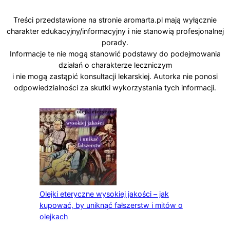
Treści przedstawione na stronie aromarta.pl mają wyłącznie
charakter edukacyjny/informacyjny i nie stanowią profesjonalnej
porady.
Informacje te nie mogą stanowić podstawy do podejmowania
działań o charakterze leczniczym
i nie mogą zastąpić konsultacji lekarskiej. Autorka nie ponosi
odpowiedzialności za skutki wykorzystania tych informacji.
Olejki eteryczne wysokiej jakości – jak
kupować, by uniknąć fałszerstw i mitów o
olejkach