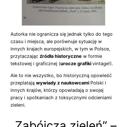
Autorka nie ogranicza się jednak tylko do tego
czasu i miejsca, ale porównuje sytuację w
innych krajach europejskich, w tym w Polsce,
przytaczając
źródła historyczne
w formie
tekstowej i graficznej (
urocze grafiki
vintage!).
Ale to nie wszystko, bo historyczną opowieść
przeplatają
wywiady z naukowcami
Polski i
innych krajów, którzy opowiadają o swojej
pracy i spotkaniach z toksycznymi odcieniami
zieleni.
„Zabójcza zieleń” –