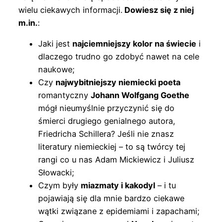
wielu ciekawych informacji.
Dowiesz się z niej
m.in.
:
Jaki jest
najciemniejszy kolor na świecie
i
dlaczego trudno go zdobyć nawet na cele
naukowe;
Czy
najwybitniejszy niemiecki poeta
romantyczny
Johann Wolfgang Goethe
mógł nieumyślnie przyczynić się do
śmierci drugiego genialnego autora,
Friedricha Schillera? Jeśli nie znasz
literatury niemieckiej – to są twórcy tej
rangi co u nas Adam Mickiewicz i Juliusz
Słowacki;
Czym były
miazmaty i kakodyl
– i tu
pojawiają się dla mnie bardzo ciekawe
wątki związane z epidemiami i zapachami;